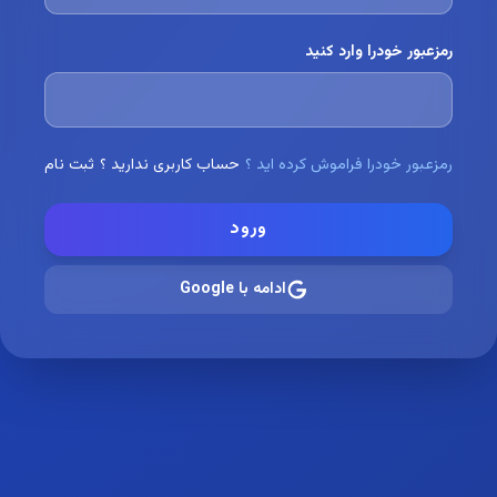
رمزعبور خودرا وارد کنید
رمزعبور خودرا فراموش کرده اید ؟
حساب کاربری ندارید ؟
ثبت نام
ورود
ادامه با Google